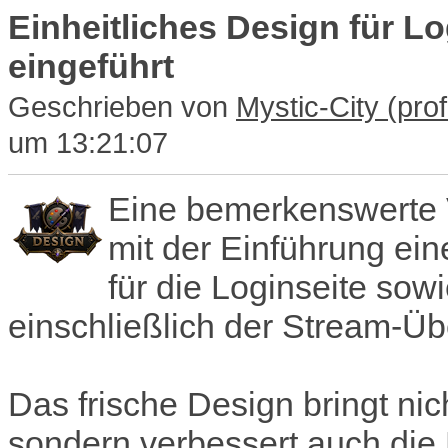
Einheitliches Design für L
eingeführt
Geschrieben von
Mystic-City
um 13:21:07
Eine bemerkenswerte 
mit der Einführung ein
für die Loginseite sow
einschließlich der Stream-Üb
Das frische Design bringt nic
sondern verbessert auch die 